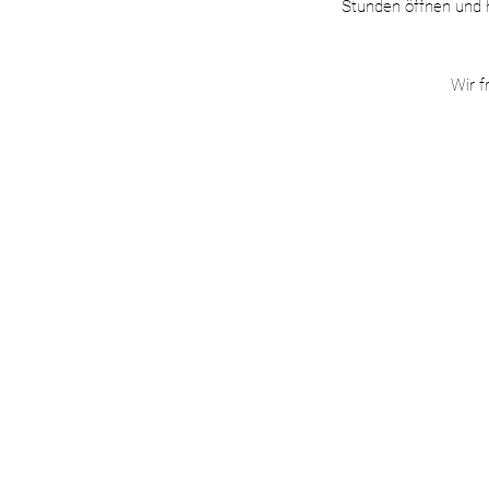
Stunden öffnen und 
Wir f