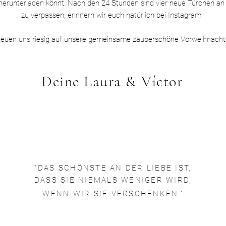
herunterladen könnt. Nach den 24 Stunden sind vier neue Türchen an 
zu
verpassen, erinnern wir euch natürlich bei Instagram.
reuen uns riesig auf unsere gemeinsame zauberschöne Vorweihnacht
Deine Laura & Víctor
"DAS SCHÖNSTE AN DER LIEBE IST,
DASS SIE NIEMALS WENIGER WIRD,
WENN WIR SIE VERSCHENKEN."