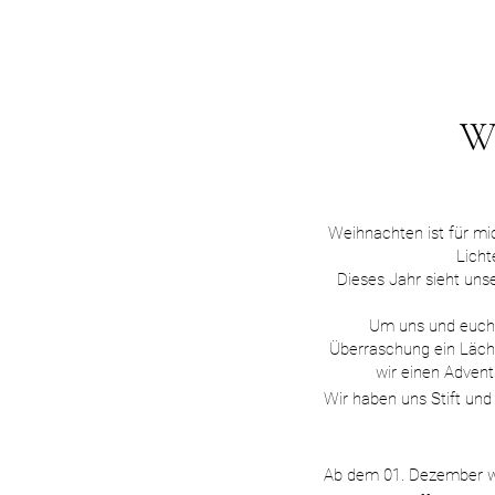
W
Weihnachten ist für mi
Licht
Dieses Jahr sieht uns
Um uns und euch d
Überraschung ein Läche
wir einen Advents
Wir haben uns Stift
und
Ab dem 01. Dezember war