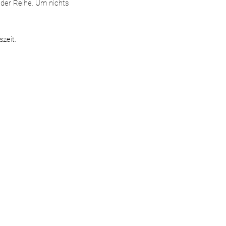
der Reihe. Um nichts
szeit.