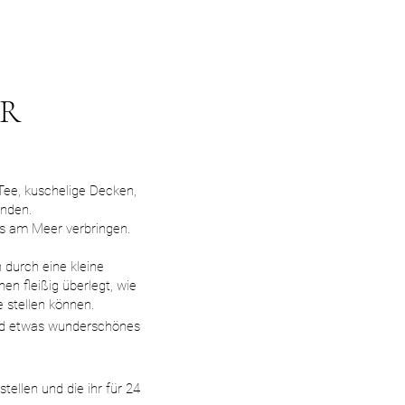
R
Tee, kuschelige Decken,
nden.
es am Meer verbringen.
 durch eine kleine
n fleißig überlegt, wie
ne stellen können.
nd etwas wunderschönes
ellen und die ihr für 24