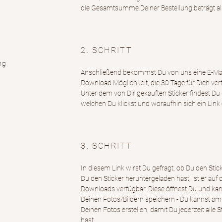
die Gesamtsumme Deiner Bestellung beträgt al
2. SCHRITT
ng
Anschließend bekommst Du von uns eine E-Mail
Download Möglichkeit, die 30 Tage für Dich verf
Unter dem von Dir gekauften Sticker findest Du 
welchen Du klickst und woraufhin sich ein Link 
3. SCHRITT
In diesem Link wirst Du gefragt, ob Du den St
Du den Sticker heruntergeladen hast, ist er au
Downloads verfügbar. Diese öffnest Du und kan
Deinen Fotos/Bildern speichern - Du kannst am
Deinen Fotos erstellen, damit Du jederzeit all
hast.