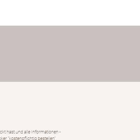
kt hast und alle Informationen -
ker "kostenpflichtig bestellen",